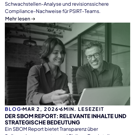
Schwachstellen-Analyse und revisionssichere
Compliance-Nachweise für PSIRT-Teams.
Mehr lesen
BLOG
MAR 2, 2026
6
MIN. LESEZEIT
DER SBOM REPORT: RELEVANTE INHALTE UND
STRATEGISCHE BEDEUTUNG
Ein SBOM Report bietet Transparenz über