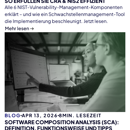
SO ERFÜLLEN SIE CRA & NIS2 EFFIZIENT
Alle 6 NIST-Vulnerability-Management-Komponenten
erklärt – und wie ein Schwachstellenmanagement-Tool
die Implementierung beschleunigt. Jetzt lesen.
Mehr lesen
BLOG
APR 13, 2026
8
MIN. LESEZEIT
SOFTWARE COMPOSITION ANALYSIS (SCA):
DEFINITION, FUNKTIONSWEISE UND TIPPS