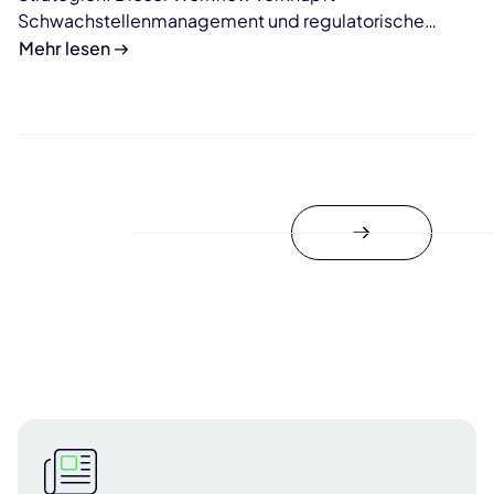
Schwachstellenmanagement und regulatorische
Anforderungen.
Mehr lesen