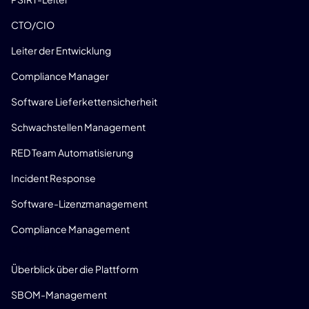
CTO/CIO
Leiter der Entwicklung
Compliance Manager
Software Lieferkettensicherheit
Schwachstellen Management
RED Team Automatisierung
Incident Response
Software-Lizenzmanagement
Compliance Management
PRODUKT
Überblick über die Plattform
SBOM-Management