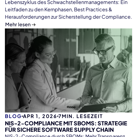
Lebenszyklus des Schwachstellenmanagements: Ein
Leitfaden zu den Kernphasen, Best Practices &
Herausforderungen zur Sicherstellung der Compliance.
Mehr lesen
BLOG
APR 1, 2026
7
MIN. LESEZEIT
NIS-2-COMPLIANCE MIT SBOMS: STRATEGIE
FÜR SICHERE SOFTWARE SUPPLY CHAIN
NIS-2-Compliance durch SBOMs: Mehr Transparenz,