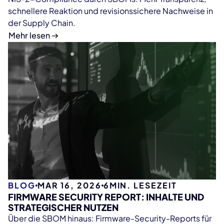
schnellere Reaktion und revisionssichere Nachweise in
der Supply Chain.
Mehr lesen
BLOG
MAR 16, 2026
6
MIN. LESEZEIT
FIRMWARE SECURITY REPORT: INHALTE UND
STRATEGISCHER NUTZEN
Über die SBOM hinaus: Firmware-Security-Reports für