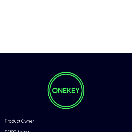
LÖSUNGEN
Product Owner
PSIRT-Leiter