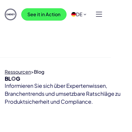
See it in Action
DE
Ressourcen
>
Blog
BL
O
G
Informieren Sie sich über Expertenwissen,
Branchentrends und umsetzbare Ratschläge zu
Produktsicherheit und Compliance.