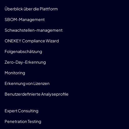
PRODUKT
Überblick über die Plattform
SBOM-Management
Schwachstellen-management
ONEKEY Compliance Wizard
Folgenabschätzung
Zero-Day-Erkennung
Monitoring
Erkennung von Lizenzen
Benutzerdefinierte Analyseprofile
CONSULTING
Expert Consulting
Penetration Testing