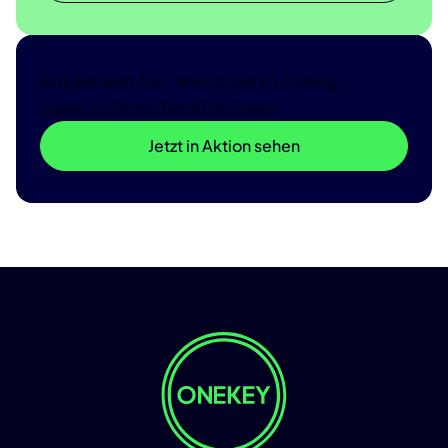
Entdecken Sie, wie unsere Lösung
passt zu Ihren Bedürfnissen
Jetzt in Aktion sehen