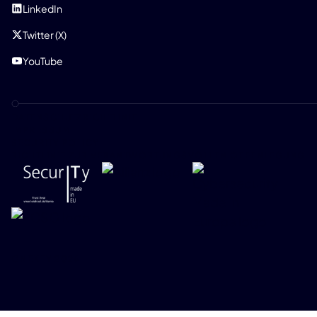
LinkedIn
Twitter (X)
YouTube
DATENSCHUTZRICHTLINIE
IMPRESSUM
SECURITY POLICY
RICHTLINIE ZUR VERANTWORTUNGSVOLLEN OFFENLEGUNG
ONEKEY 2026