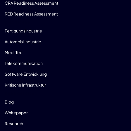
CRA Readiness Assessment
RED Readiness Assessment
BRANCHEN
Fertigungsindustrie
Automobilindustrie
Med-Tec
Telekommunikation
Software Entwicklung
Kritische Infrastruktur
RESSOURCEN
Blog
Whitepaper
Research