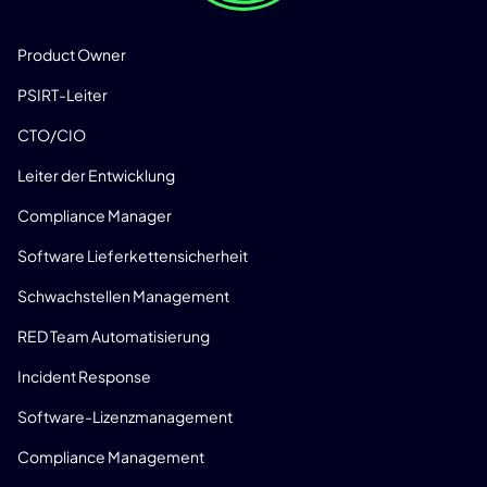
LÖSUNGEN
Product Owner
PSIRT-Leiter
CTO/CIO
Leiter der Entwicklung
Compliance Manager
Software Lieferkettensicherheit
Schwachstellen Management
RED Team Automatisierung
Incident Response
Software-Lizenzmanagement
Compliance Management