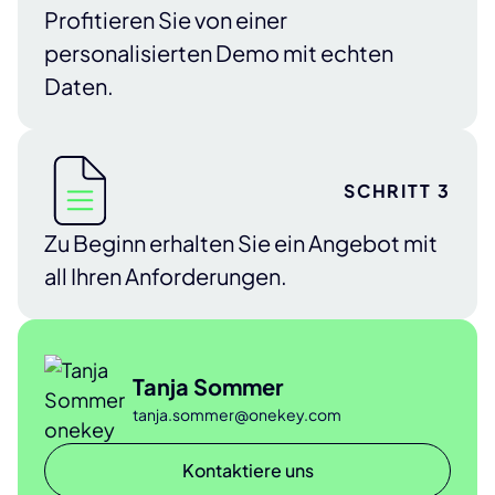
Profitieren Sie von einer
personalisierten Demo mit echten
Daten.
SCHRITT 3
Zu Beginn erhalten Sie ein Angebot mit
all Ihren Anforderungen.
Tanja Sommer
tanja.sommer@onekey.com
Kontaktiere uns