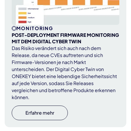
MONITORING
POST-DEPLOYMENT FIRMWARE MONITORING
MIT DEM DIGITAL CYBER TWIN
Das Risiko verändert sich auch nach dem
Release, da neue CVEs auftreten und sich
Firmware-Versionen je nach Markt
unterscheiden. Der Digital Cyber Twin von
ONEKEY bietet eine lebendige Sicherheitssicht
auf jede Version, sodass Sie Releases
vergleichen und betroffene Produkte erkennen
können.
Erfahre mehr