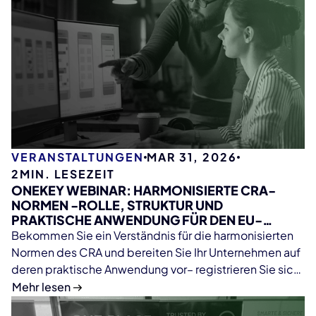
VERANSTALTUNGEN
MAR 31, 2026
2
MIN. LESEZEIT
ONEKEY WEBINAR: HARMONISIERTE CRA-
NORMEN -ROLLE, STRUKTUR UND
PRAKTISCHE ANWENDUNG FÜR DEN EU-
MARKTZUGANG
Bekommen Sie ein Verständnis für die harmonisierten
Normen des CRA und bereiten Sie Ihr Unternehmen auf
deren praktische Anwendung vor– registrieren Sie sich
jetzt!
Mehr lesen