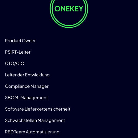
LÖSUNGEN
Product Owner
PSIRT-Leiter
CTO/CIO
Leiter der Entwicklung
Compliance Manager
SBOM-Management
Software Lieferkettensicherheit
Schwachstellen Management
RED Team Automatisierung