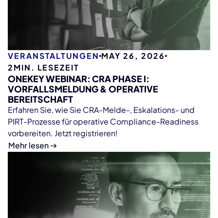
VERANSTALTUNGEN
MAY 26, 2026
2
MIN. LESEZEIT
ONEKEY WEBINAR: CRA PHASE I:
VORFALLSMELDUNG & OPERATIVE
BEREITSCHAFT
Erfahren Sie, wie Sie CRA-Melde-, Eskalations- und
PIRT-Prozesse für operative Compliance-Readiness
vorbereiten. Jetzt registrieren!
Mehr lesen