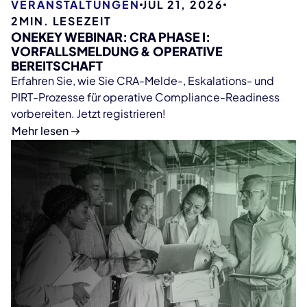
VERANSTALTUNGEN
JUL 21, 2026
2
MIN. LESEZEIT
ONEKEY WEBINAR: CRA PHASE I:
VORFALLSMELDUNG & OPERATIVE
BEREITSCHAFT
Erfahren Sie, wie Sie CRA-Melde-, Eskalations- und
PIRT-Prozesse für operative Compliance-Readiness
vorbereiten. Jetzt registrieren!
Mehr lesen