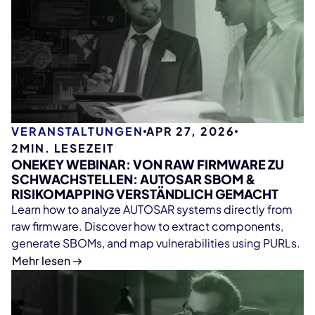
VERANSTALTUNGEN
APR 27, 2026
2
MIN. LESEZEIT
ONEKEY WEBINAR: VON RAW FIRMWARE ZU
SCHWACHSTELLEN: AUTOSAR SBOM &
RISIKOMAPPING VERSTÄNDLICH GEMACHT
Learn how to analyze AUTOSAR systems directly from
raw firmware. Discover how to extract components,
generate SBOMs, and map vulnerabilities using PURLs.
Mehr lesen