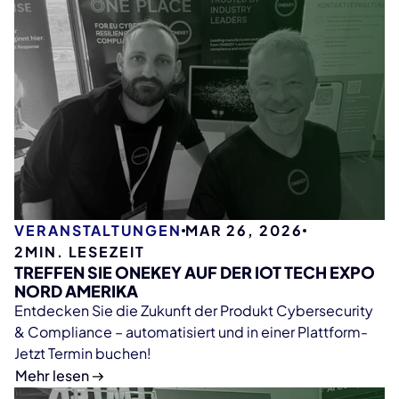
VERANSTALTUNGEN
MAR 26, 2026
2
MIN. LESEZEIT
TREFFEN SIE ONEKEY AUF DER IOT TECH EXPO
NORD AMERIKA
Entdecken Sie die Zukunft der Produkt Cybersecurity
& Compliance – automatisiert und in einer Plattform-
Jetzt Termin buchen!
Mehr lesen