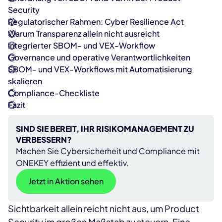
Security
Regulatorischer Rahmen: Cyber Resilience Act
Warum Transparenz allein nicht ausreicht
Integrierter SBOM- und VEX-Workflow
Governance und operative Verantwortlichkeiten
SBOM- und VEX-Workflows mit Automatisierung
skalieren
Compliance-Checkliste
Fazit
SIND SIE BEREIT, IHR RISIKOMANAGEMENT ZU
VERBESSERN?
Machen Sie Cybersicherheit und Compliance mit
ONEKEY effizient und effektiv.
Jetzt in Aktion sehen
Sichtbarkeit allein reicht nicht aus, um Product
Security im großen Maßstab zu steuern. Eine