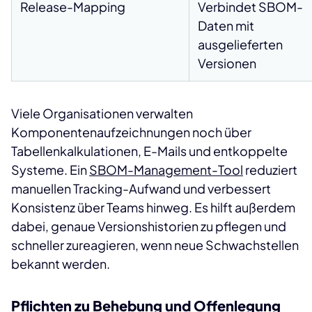
Release-Mapping
Verbindet SBOM-
Daten mit
ausgelieferten
Versionen
Viele Organisationen verwalten
Komponentenaufzeichnungen noch über
Tabellenkalkulationen, E-Mails und entkoppelte
Systeme. Ein
SBOM-Management-Tool
reduziert
manuellen Tracking-Aufwand und verbessert
Konsistenz über Teams hinweg. Es hilft außerdem
dabei, genaue Versionshistorien zu pflegen und
schneller zureagieren, wenn neue Schwachstellen
bekannt werden.
Pflichten zu Behebung und Offenlegung