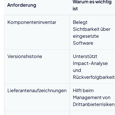
Warum es wichtig
Anforderung
ist
Komponenteninventar
Belegt
Sichtbarkeit über
eingesetzte
Software
Versionshistorie
Unterstützt
Impact-Analyse
und
Rückverfolgbarkeit
Lieferantenaufzeichnungen
Hilft beim
Management von
Drittanbieterrisiken