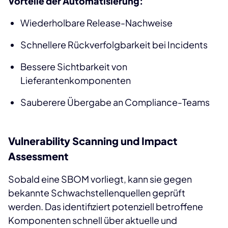
Vorteile der Automatisierung:
Wiederholbare Release-Nachweise
Schnellere Rückverfolgbarkeit bei Incidents
Bessere Sichtbarkeit von
Lieferantenkomponenten
Sauberere Übergabe an Compliance-Teams
Vulnerability Scanning und Impact
Assessment
Sobald eine SBOM vorliegt, kann sie gegen
bekannte Schwachstellenquellen geprüft
werden. Das identifiziert potenziell betroffene
Komponenten schnell über aktuelle und