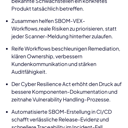
bekannte Schwachstellen ein konkretes
Produkt tatsächlich betreffen.
Zusammen helfen SBOM-VEX-
Workflows,reale Risiken zu priorisieren, statt
jeder Scanner-Meldung hinterher zulaufen.
Reife Workflows beschleunigen Remediation,
klären Ownership, verbessern
Kundenkommunikation und stärken
Auditfähigkeit.
Der Cyber Resilience Act erhöht den Druck auf
bessere Komponenten-Dokumentation und
zeitnahe Vulnerability Handling-Prozesse.
Automatisierte SBOM-Erstellung in CI/CD
schafft verlässliche Release-Evidenz und
schnellere Traceability im Incident-Fall.