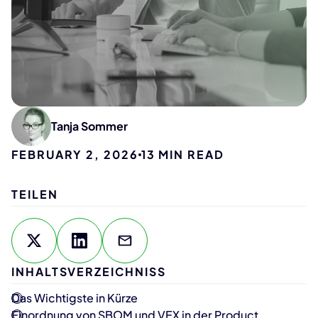
Tanja Sommer
FEBRUARY 2, 2026
13
MIN READ
TEILEN
INHALTSVERZEICHNISS
Das Wichtigste in Kürze
Einordnung von SBOM und VEX in der Product