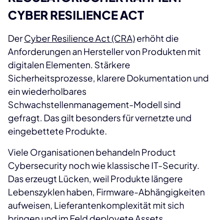
CYBER RESILIENCE ACT
Der
Cyber Resilience Act (CRA)
erhöht die
Anforderungen an Hersteller von Produkten mit
digitalen Elementen. Stärkere
Sicherheitsprozesse, klarere Dokumentation und
ein wiederholbares
Schwachstellenmanagement-Modell sind
gefragt. Das gilt besonders für vernetzte und
eingebettete Produkte.
Viele Organisationen behandeln Product
Cybersecurity noch wie klassische IT-Security.
Das erzeugt Lücken, weil Produkte längere
Lebenszyklen haben, Firmware-Abhängigkeiten
aufweisen, Lieferantenkomplexität mit sich
bringen und im Feld deployete Assets