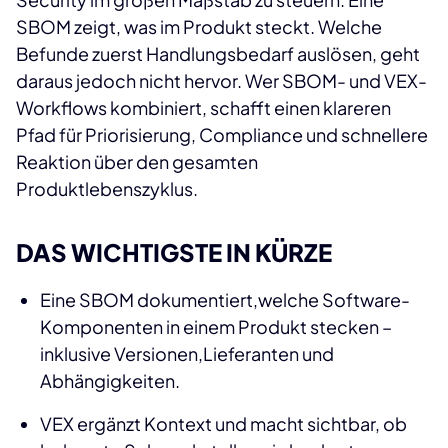
SBOM zeigt, was im Produkt steckt. Welche
Befunde zuerst Handlungsbedarf auslösen, geht
daraus jedoch nicht hervor. Wer SBOM- und VEX-
Workflows kombiniert, schafft einen klareren
Pfad für Priorisierung, Compliance und schnellere
Reaktion über den gesamten
Produktlebenszyklus.
DAS WICHTIGSTE IN KÜRZE
Eine SBOM dokumentiert,welche Software-
Komponenten in einem Produkt stecken –
inklusive Versionen,Lieferanten und
Abhängigkeiten.
VEX ergänzt Kontext und macht sichtbar, ob