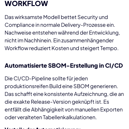
WORKFLOW
Das wirksamste Modell bettet Security und
Compliance in normale Delivery-Prozesse ein.
Nachweise entstehen während der Entwicklung,
nicht im Nachhinein. Ein zusammenhängender
Workflow reduziert Kosten und steigert Tempo.
Automatisierte SBOM-Erstellung in CI/CD
Die CI/CD-Pipeline sollte für jeden
produktionsreifen Build eine SBOM generieren.
Das schafft eine konsistente Aufzeichnung, die an
die exakte Release-Version geknüpft ist. Es
entfällt die Abhängigkeit von manuellen Exporten
oder veralteten Tabellenkalkulationen.