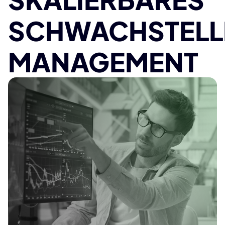
SCHWACHSTELL
MANAGEMENT