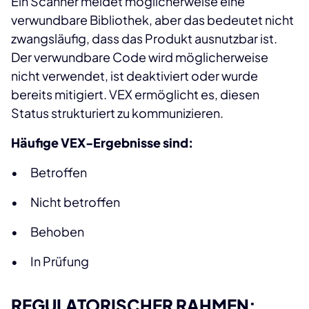
Ein Scanner meldet möglicherweise eine
verwundbare Bibliothek, aber das bedeutet nicht
zwangsläufig, dass das Produkt ausnutzbar ist.
Der verwundbare Code wird möglicherweise
nicht verwendet, ist deaktiviert oder wurde
bereits mitigiert. VEX ermöglicht es, diesen
Status strukturiert zu kommunizieren.
Häufige VEX-Ergebnisse sind:
• Betroffen
• Nicht betroffen
• Behoben
• In Prüfung
REGULATORISCHER RAHMEN: