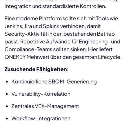
Integration und standardisierte Kontrollen.
Eine moderne Plattform sollte sich mit Tools wie
Jenkins, Jira und Splunk verbinden, damit
Security-Aktivität in den bestehenden Betrieb
passt. Repetitive Aufwände für Engineering- und
Compliance-Teams sollten sinken. Hier liefert
ONEKEY Mehrwert über den gesamten Lifecycle.
Zusuchende Fähigkeiten:
Kontinuierliche SBOM-Generierung
Vulnerability-Korrelation
Zentrales VEX-Management
Workflow-Integrationen