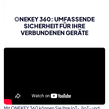
O
NEKEY 360: UMFASSENDE
SICHERHEIT FÜR IHRE
VERBUNDENEN GERÄTE
Mit ONEKEY 360 können Sie Ihre IoT-, IIoT- und