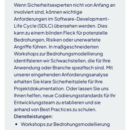
Wenn Sicherheitsexperten nicht von Anfang an
involviert sind, können wichtige
Anforderungen im Software-Development-
Life Cycle (SDLC) übersehen werden. Dies
kann zu einem blinden Fleck für potenzielle
Bedrohungen, Risiken oder unerwartete
Angriffe führen. In maßgeschneiderten
Workshops zur Bedrohungsmodellierung
identifizieren wir Schwachstellen, die für Ihre
Anwendung oder Branche spezifisch sind. Mit
unserer eingehenden Anforderungsanalyse
erhalten Sie klare Sicherheitsziele für Ihre
Projektdokumentation. Oder lassen Sie uns
Ihnen helfen, neue Codierungsstandards für Ihr
Entwicklungsteam zu etablieren und sie
anhand von Best Practices zu schulen.
Dienstleistungen:
Workshops zur Bedrohungsmodellierung