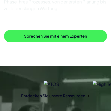
Phase Ihres Prozesses, von der ersten Planung bis
zur lebenslangen Wartung.
Erhalten Sie jetzt Ihr CRA Assessment
(Compliance-Check)
Sprechen Sie mit einem Experten
Branchenführer setzen auf ONEKEY
Entdecken Sie unsere Ressourcen