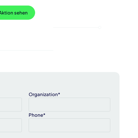
 Aktion sehen
Organization*
Phone*