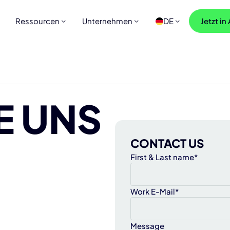
Ressourcen
Unternehmen
DE
Jetzt in
E UNS
CONTACT US
First & Last name*
Work E-Mail*
Message