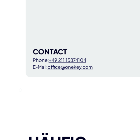
CONTACT
Phone:
+49 211 15874104
E-Mail:
office@onekey.com