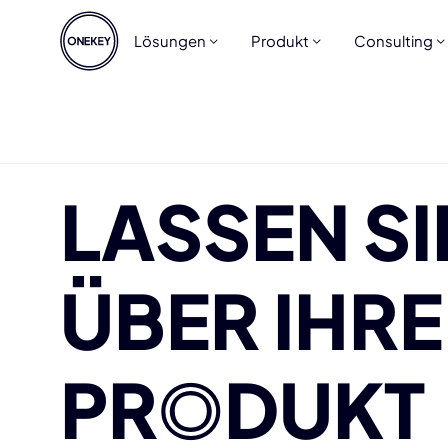
Lösungen
Produkt
Consulting
LASSEN SI
ÜBER IHRE
PR
O
DUKT