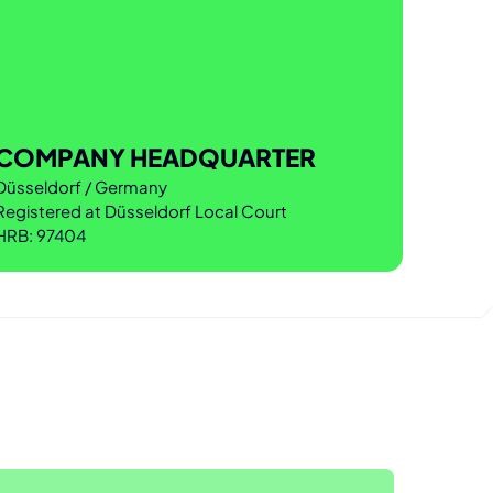
COMPANY HEADQUARTER
Düsseldorf / Germany
Registered at Düsseldorf Local Court
HRB: 97404