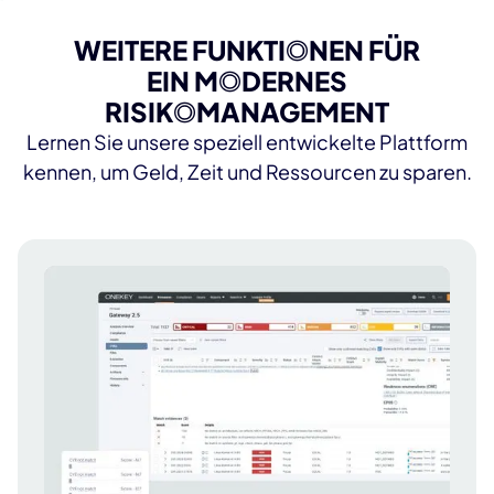
WEITERE FUNKTI
O
NEN FÜR
EIN M
O
DER
NES
RISIK
O
MANAGEMENT
Lernen Sie unsere speziell entwickelte Plattform
kennen, um Geld, Zeit und Ressourcen zu sparen.