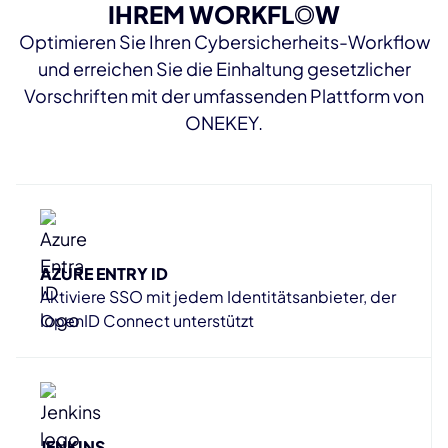
IHREM WORKFL
O
W
Optimieren Sie Ihren Cybersicherheits-Workflow
und erreichen Sie die Einhaltung gesetzlicher
Vorschriften mit der umfassenden Plattform von
ONEKEY.
AZURE ENTRY ID
Aktiviere SSO mit jedem Identitätsanbieter, der
OpenID Connect unterstützt
JENKINS