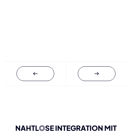
NAHTL
O
SE INTEGRATION MIT