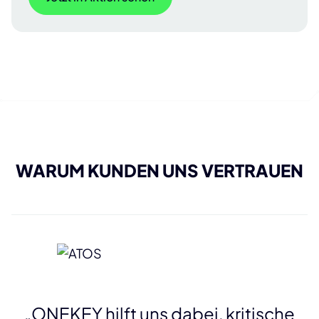
WARUM KUNDEN UNS VERTRAUEN
„ONEKEY hilft uns dabei, kritische