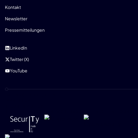
Kontakt
Newsletter
Pressemitteilungen
SOZIAL
LinkedIn
Twitter (X)
YouTube
DATENSCHUTZRICHTLINIE
IMPRESSUM
SECURITY POLICY
RICHTLINIE ZUR VERANTWORTUNGSVOLLEN OFFENLEGUNG