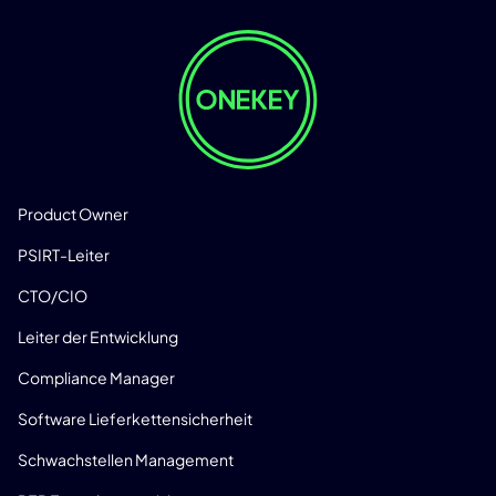
LÖSUNGEN
Product Owner
PSIRT-Leiter
CTO/CIO
Leiter der Entwicklung
Compliance Manager
Software Lieferkettensicherheit
Schwachstellen Management