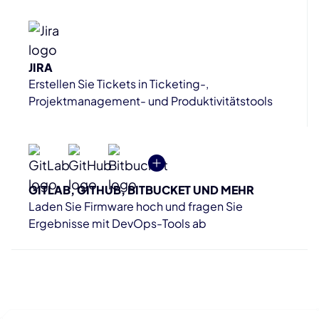
JIRA
Erstellen Sie Tickets in Ticketing-,
Projektmanagement- und Produktivitätstools
GITLAB, GITHUB, BITBUCKET UND MEHR
Laden Sie Firmware hoch und fragen Sie
Ergebnisse mit DevOps-Tools ab