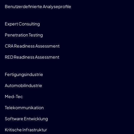
Benutzerdefinierte Analyseprofile
CONSULTING
Expert Consulting
Penetration Testing
CRA Readiness Assessment
RED Readiness Assessment
BRANCHEN
Fertigungsindustrie
Automobilindustrie
Med-Tec
Telekommunikation
Software Entwicklung
Kritische Infrastruktur