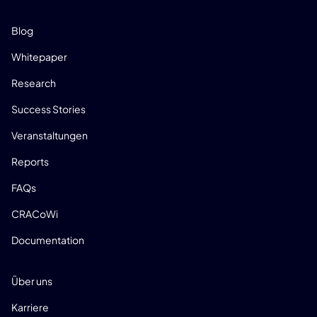
RESSOURCEN
Blog
Whitepaper
Research
Success Stories
Veranstaltungen
Reports
FAQs
CRACoWi
Documentation
UNTERNEHMEN
Über uns
Karriere