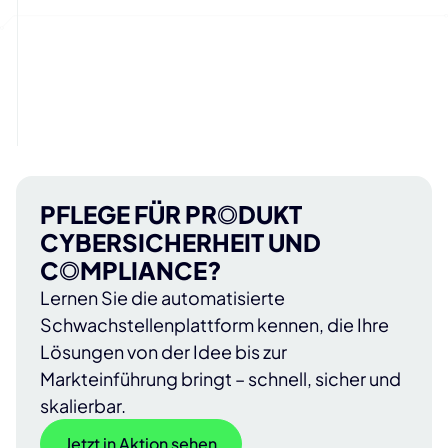
PFLEGE
FÜR PRODUKT
CYBERSICHERHEIT UND
COMPLIANCE
?
Lernen Sie die automatisierte
Schwachstellenplattform kennen, die Ihre
Lösungen von der Idee bis zur
Markteinführung bringt – schnell, sicher und
skalierbar.
Jetzt in Aktion sehen