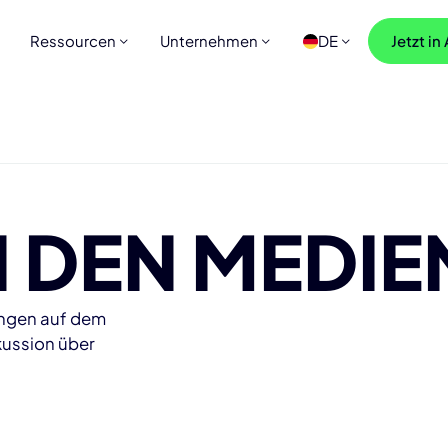
Ressourcen
Unternehmen
DE
Jetzt in
N DEN MEDIE
ungen auf dem
kussion über