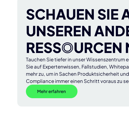
SCHAUEN SIE 
UNSEREN AND
RESS
O
URCEN
Tauchen Sie tiefer in unser Wissenszentrum e
Sie auf Expertenwissen, Fallstudien, Whitep
mehr zu, um in Sachen Produktsicherheit und
Compliance immer einen Schritt voraus zu se
Mehr erfahren