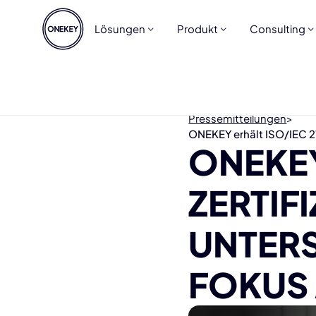
Lösungen
Produkt
Consulting
Pressemitteilungen
>
ONEKEY erhält ISO/IEC 27
ONEKEY
ZERTIF
UNTERS
FOKUS 