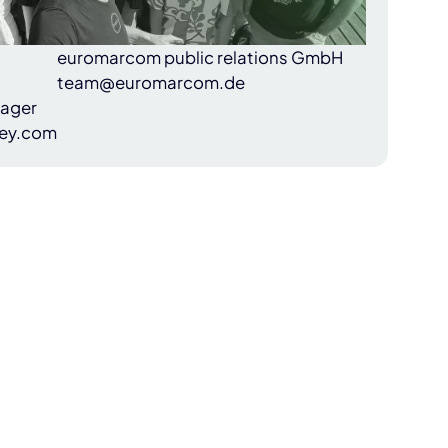
euromarcom public relations GmbH
team@euromarcom.de
nager
ey.com