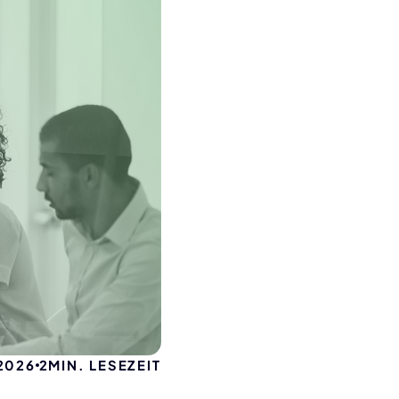
 2026
2
MIN. LESEZEIT