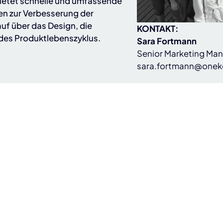
ietet schnelle und umfassende
en zur Verbesserung der
uf über das Design, die
KONTAKT:
 des Produktlebenszyklus.
Sara Fortmann
Senior Marketing Ma
sara.fortmann@onek