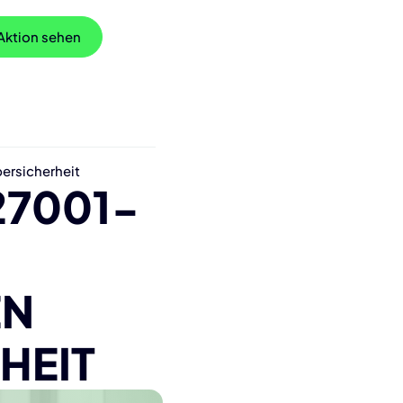
 Aktion sehen
ersicherheit
27001-
EN
HEIT