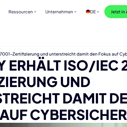
Ressourcen
Unternehmen
DE
Jetzt in
001-Zertifizierung und unterstreicht damit den Fokus auf Cyb
 ERHÄLT ISO/IEC 
IZIERUNG UND
TREICHT DAMIT D
AUF CYBERSICHER