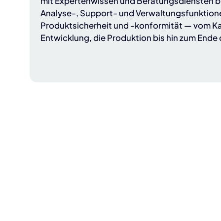
mit Expertenwissen und Beratungsdiensten b
Analyse-, Support- und Verwaltungsfunktion
Produktsicherheit und -konformität — vom Ka
Entwicklung, die Produktion bis hin zum Ende