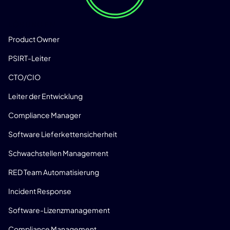
LÖSUNGEN
Product Owner
PSIRT-Leiter
CTO/CIO
Leiter der Entwicklung
Compliance Manager
Software Lieferkettensicherheit
Schwachstellen Management
RED Team Automatisierung
Incident Response
Software-Lizenzmanagement
Compliance Management