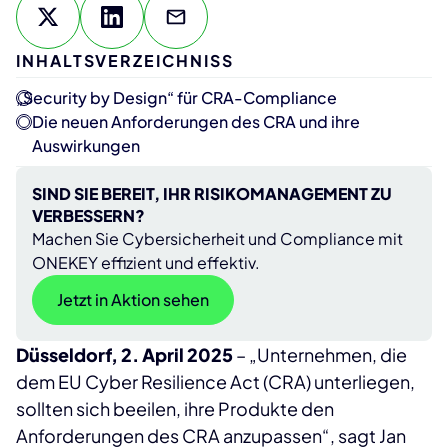
INHALTSVERZEICHNISS
„Security by Design“ für CRA-Compliance
Die neuen Anforderungen des CRA und ihre
Auswirkungen
SIND SIE BEREIT, IHR RISIKOMANAGEMENT ZU
VERBESSERN?
Machen Sie Cybersicherheit und Compliance mit
ONEKEY effizient und effektiv.
Jetzt in Aktion sehen
Düsseldorf, 2. April 2025
– „Unternehmen, die
dem EU Cyber Resilience Act (CRA) unterliegen,
sollten sich beeilen, ihre Produkte den
Anforderungen des CRA anzupassen“, sagt Jan