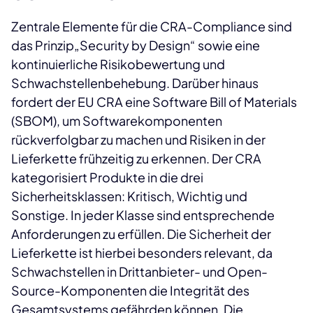
Zentrale Elemente für die CRA-Compliance sind
das Prinzip„Security by Design“ sowie eine
kontinuierliche Risikobewertung und
Schwachstellenbehebung. Darüber hinaus
fordert der EU CRA eine Software Bill of Materials
(SBOM), um Softwarekomponenten
rückverfolgbar zu machen und Risiken in der
Lieferkette frühzeitig zu erkennen. Der CRA
kategorisiert Produkte in die drei
Sicherheitsklassen: Kritisch, Wichtig und
Sonstige. In jeder Klasse sind entsprechende
Anforderungen zu erfüllen. Die Sicherheit der
Lieferkette ist hierbei besonders relevant, da
Schwachstellen in Drittanbieter- und Open-
Source-Komponenten die Integrität des
Gesamtsystems gefährden können. Die