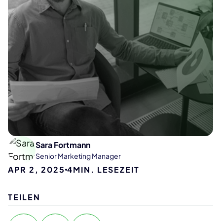
Sara Fortmann
Senior Marketing Manager
APR 2, 2025
4
MIN. LESEZEIT
TEILEN