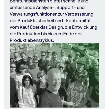
Beratungsdiensten bietet schnelle und
umfassende Analyse-, Support- und
Verwaltungsfunktionen zur Verbesserung
der Produktsicherheit und -konformität —
vom Kauf über das Design, die Entwicklung,
die Produktion bis hin zum Ende des
Produktlebenszyklus.