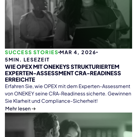
SUCCESS STORIES
MAR 4, 2026
5
MIN. LESEZEIT
WIE OPEX MIT ONEKEYS STRUKTURIERTEM
EXPERTEN-ASSESSMENT CRA-READINESS
ERREICHTE
Erfahren Sie, wie OPEX mit dem Experten-Assessment
von ONEKEY seine CRA-Readiness sicherte. Gewinnen
Sie Klarheit und Compliance-Sicherheit!
Mehr lesen