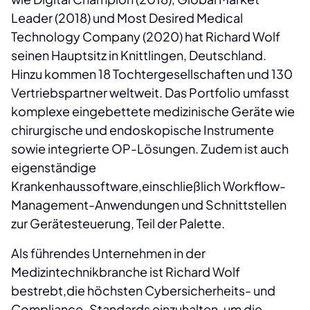
Leader (2018) und Most Desired Medical
Technology Company (2020) hat Richard Wolf
seinen Hauptsitz in Knittlingen, Deutschland.
Hinzu kommen 18 Tochtergesellschaften und 130
Vertriebspartner weltweit. Das Portfolio umfasst
komplexe eingebettete medizinische Geräte wie
chirurgische und endoskopische Instrumente
sowie integrierte OP-Lösungen. Zudem ist auch
eigenständige
Krankenhaussoftware,einschließlich Workflow-
Management-Anwendungen und Schnittstellen
zur Gerätesteuerung, Teil der Palette.
Als führendes Unternehmen in der
Medizintechnikbranche ist Richard Wolf
bestrebt,die höchsten Cybersicherheits- und
Compliance-Standards einzuhalten, um die