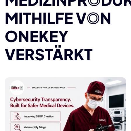
MITHILFE V
O
N
ONEKEY
VERSTÄRKT