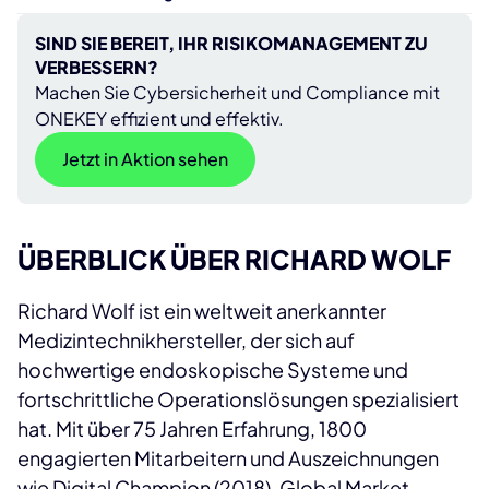
SIND SIE BEREIT, IHR RISIKOMANAGEMENT ZU
VERBESSERN?
Machen Sie Cybersicherheit und Compliance mit
ONEKEY effizient und effektiv.
Jetzt in Aktion sehen
ÜBERBLICK ÜBER RICHARD WOLF
Richard Wolf ist ein weltweit anerkannter
Medizintechnikhersteller, der sich auf
hochwertige endoskopische Systeme und
fortschrittliche Operationslösungen spezialisiert
hat. Mit über 75 Jahren Erfahrung, 1800
engagierten Mitarbeitern und Auszeichnungen
wie Digital Champion (2018), Global Market