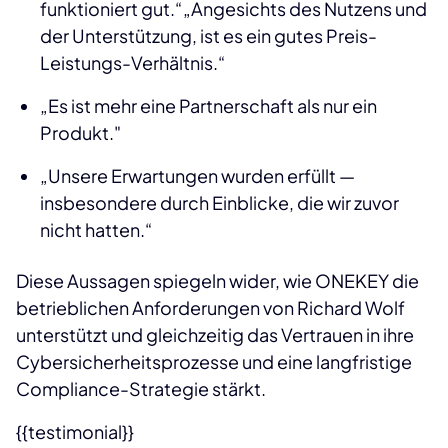
funktioniert gut.“„Angesichts des Nutzens und
der Unterstützung, ist es ein gutes Preis-
Leistungs-Verhältnis.“
„Es ist mehr eine Partnerschaft als nur ein
Produkt."
„Unsere Erwartungen wurden erfüllt —
insbesondere durch Einblicke, die wir zuvor
nicht hatten.“
Diese Aussagen spiegeln wider, wie ONEKEY die
betrieblichen Anforderungen von Richard Wolf
unterstützt und gleichzeitig das Vertrauen in ihre
Cybersicherheitsprozesse und eine langfristige
Compliance-Strategie stärkt.
{{testimonial}}