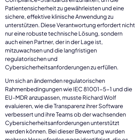
Patientensicherheit zu gewährleisten und eine
sichere, effektive klinische Anwendung zu
unterstützen. Diese Verantwortung erfordert nicht
nur eine robuste technische Lösung, sondern
auch einen Partner, der in der Lage ist,
mitzuwachsen und die langfristigen
regulatorischen und
Cybersicherheitsanforderungen zu erfüllen.
Um sich an ändernden regulatorischen
Rahmenbedingungen wie IEC 81001-5-1 und die
EU-MDR anzupassen, musste Richard Wolf
evaluieren, wie die Transparenz ihrer Software
verbessert und ihre Teams ob der wachsenden
Cybersicherheitsanforderungen unterstützt
werden können. Bei dieser Bewertung wurden
mehrere Herausforderungen identifiziert, die es