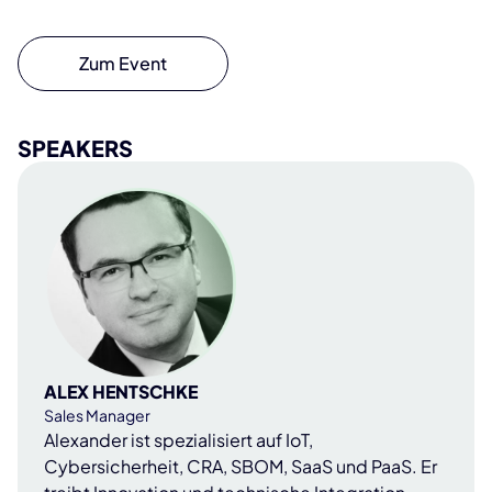
Zum Event
SPEAKERS
ALEX HENTSCHKE
Sales Manager
Alexander ist spezialisiert auf IoT,
Cybersicherheit, CRA, SBOM, SaaS und PaaS. Er