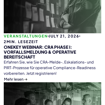
VERANSTALTUNGEN
JULY 21, 2026
2
MIN. LESEZEIT
ONEKEY WEBINAR: CRA PHASE I:
VORFALLSMELDUNG & OPERATIVE
BEREITSCHAFT
Erfahren Sie, wie Sie CRA-Melde-, Eskalations- und
PIRT-Prozesse für operative Compliance-Readiness
vorbereiten. Jetzt registrieren!
Mehr lesen