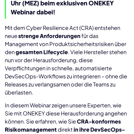
Uhr (MEZ) beim exklusiven ONEKEY
Webinar dabei!
Mit dem Cyber Resilience Act (CRA) entstehen
neue
strenge Anforderungen
für das
Management von Produktsicherheitsrisiken über
den
gesamten Lifecycle
. Viele Hersteller stehen
nun vor der Herausforderung, diese
Verpflichtungen in schnelle, automatisierte
DevSecOps-Workflows zu integrieren – ohne die
Releases zu verlangsamen oder die Teams zu
überlasten.
In diesem Webinar zeigen unsere Experten, wie
Sie mit ONEKEY diese Herausforderung angehen
können. Sie erfahren, wie Sie
CRA-konformes
Risikomanagement
direkt
in ihre DevSecOps-