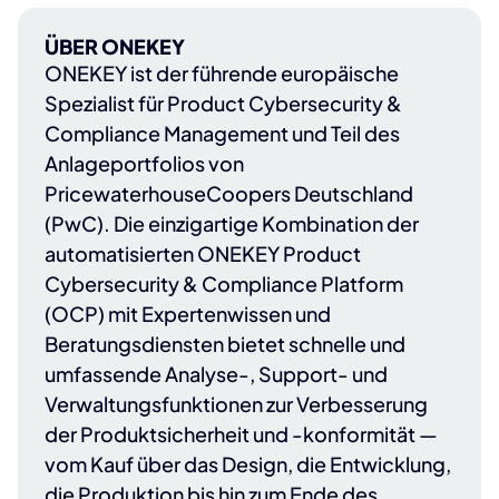
ÜBER ONEKEY
ONEKEY
ist der führende europäische
Spezialist für Product Cybersecurity &
Compliance Management und Teil des
Anlageportfolios von
PricewaterhouseCoopers Deutschland
(PwC)
. Die einzigartige Kombination der
automatisierten ONEKEY Product
Cybersecurity & Compliance Platform
(OCP) mit Expertenwissen und
Beratungsdiensten bietet schnelle und
umfassende Analyse-, Support- und
Verwaltungsfunktionen zur Verbesserung
der Produktsicherheit und -konformität —
vom Kauf über das Design, die Entwicklung,
die Produktion bis hin zum Ende des