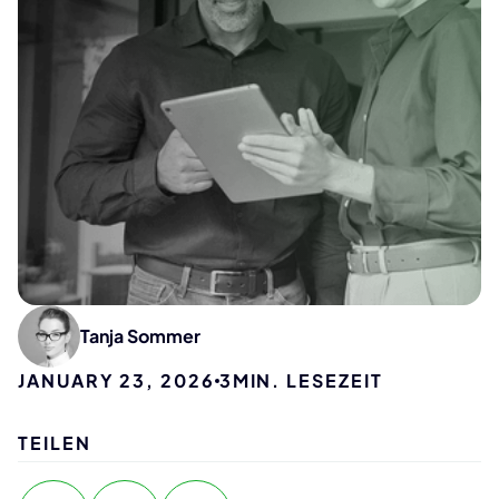
Tanja Sommer
JANUARY 23, 2026
3
MIN. LESEZEIT
TEILEN