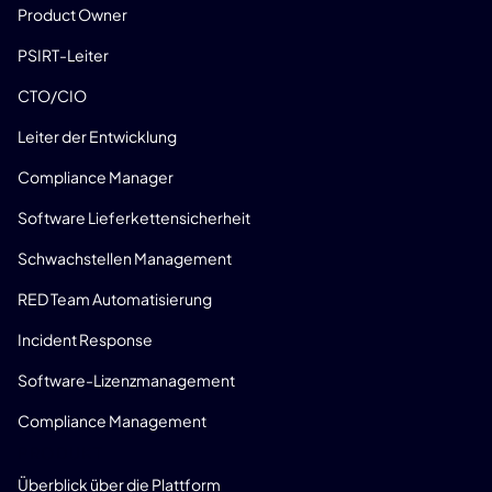
Product Owner
PSIRT-Leiter
CTO/CIO
Leiter der Entwicklung
Compliance Manager
Software Lieferkettensicherheit
Schwachstellen Management
RED Team Automatisierung
Incident Response
Software-Lizenzmanagement
Compliance Management
PRODUKT
Überblick über die Plattform