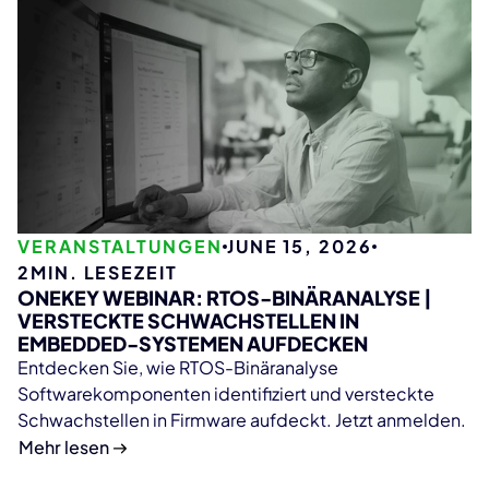
VERANSTALTUNGEN
JUNE 15, 2026
2
MIN. LESEZEIT
ONEKEY WEBINAR: RTOS-BINÄRANALYSE |
VERSTECKTE SCHWACHSTELLEN IN
EMBEDDED-SYSTEMEN AUFDECKEN
Entdecken Sie, wie RTOS-Binäranalyse
Softwarekomponenten identifiziert und versteckte
Schwachstellen in Firmware aufdeckt. Jetzt anmelden.
Mehr lesen