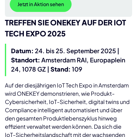
Jetzt in Aktion sehen
TREFFEN SIE ONEKEY AUF DER IOT
TECH EXPO 2025
Datum:
24. bis 25. September 2025
|
Standort:
Amsterdam RAI, Europaplein
24, 1078 GZ |
Stand:
109
Auf der diesjährigen IoT Tech Expo in Amsterdam
wird ONEKEY demonstrieren, wie Produkt-
Cybersicherheit, IoT-Sicherheit, digital twins und
Compliance intelligent automatisiert und über
den gesamten Produktlebenszyklus hinweg
effizient verwaltet werden können. Da sich die
IoT-Sicherheitslandschaft mit der wachsenden