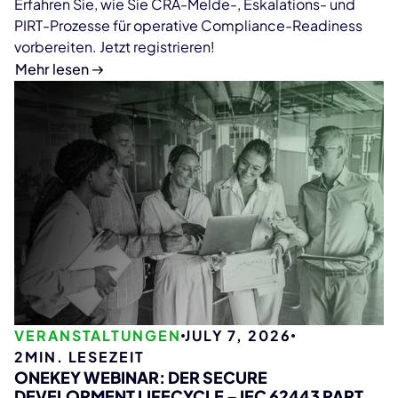
Erfahren Sie, wie Sie CRA-Melde-, Eskalations- und
PIRT-Prozesse für operative Compliance-Readiness
vorbereiten. Jetzt registrieren!
Mehr lesen
VERANSTALTUNGEN
JULY 7, 2026
2
MIN. LESEZEIT
ONEKEY WEBINAR: DER SECURE
DEVELOPMENT LIFECYCLE – IEC 62443 PART