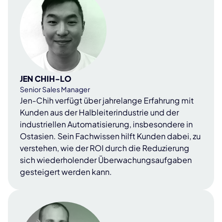
JEN CHIH-LO
Senior Sales Manager
Jen-Chih verfügt über jahrelange Erfahrung mit
Kunden aus der Halbleiterindustrie und der
industriellen Automatisierung, insbesondere in
Ostasien. Sein Fachwissen hilft Kunden dabei, zu
verstehen, wie der ROI durch die Reduzierung
sich wiederholender Überwachungsaufgaben
gesteigert werden kann.