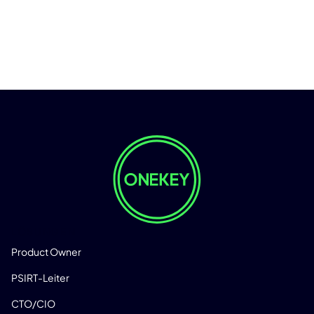
LÖSUNGEN
Product Owner
PSIRT-Leiter
CTO/CIO