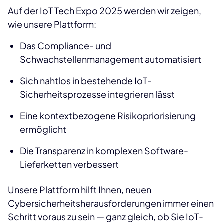
Auf der IoT Tech Expo 2025 werden wir zeigen,
wie unsere Plattform:
Das Compliance- und
Schwachstellenmanagement automatisiert
Sich nahtlos in bestehende IoT-
Sicherheitsprozesse integrieren lässt
Eine kontextbezogene Risikopriorisierung
ermöglicht
Die Transparenz in komplexen Software-
Lieferketten verbessert
Unsere Plattform hilft Ihnen, neuen
Cybersicherheitsherausforderungen immer einen
Schritt voraus zu sein — ganz gleich, ob Sie IoT-