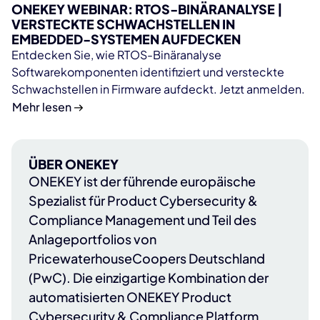
ONEKEY WEBINAR: RTOS-BINÄRANALYSE |
VERSTECKTE SCHWACHSTELLEN IN
EMBEDDED-SYSTEMEN AUFDECKEN
Entdecken Sie, wie RTOS-Binäranalyse
Softwarekomponenten identifiziert und versteckte
Schwachstellen in Firmware aufdeckt. Jetzt anmelden.
Mehr lesen
ÜBER ONEKEY
ONEKEY
ist der führende europäische
Spezialist für Product Cybersecurity &
Compliance Management und Teil des
Anlageportfolios von
PricewaterhouseCoopers Deutschland
(PwC)
. Die einzigartige Kombination der
automatisierten ONEKEY Product
Cybersecurity & Compliance Platform