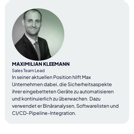
MAXIMILIAN KLEEMANN
Sales Team Lead
In seiner aktuellen Position hilft Max
Unternehmen dabei, die Sicherheitsaspekte
ihrer eingebetteten Geräte zu automatisieren
und kontinuierlich zu überwachen. Dazu
verwendet er Binäranalysen, Softwarelisten und
CI/CD-Pipeline-Integration.