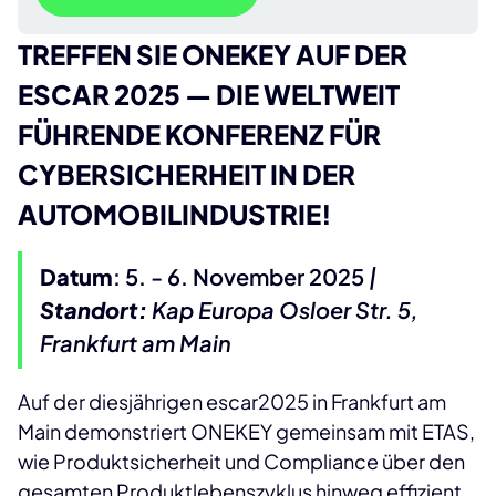
TREFFEN SIE ONEKEY AUF DER
ESCAR 2025 —
DIE WELTWEIT
FÜHRENDE KONFERENZ FÜR
CYBERSICHERHEIT IN DER
AUTOMOBILINDUSTRIE!
Datum
: 5. - 6. November 2025
|
Standort:
Kap Europa Osloer Str. 5,
Frankfurt am Main
Auf der diesjährigen escar2025 in Frankfurt am
Main demonstriert ONEKEY gemeinsam mit ETAS,
wie Produktsicherheit und Compliance über den
gesamten Produktlebenszyklus hinweg effizient