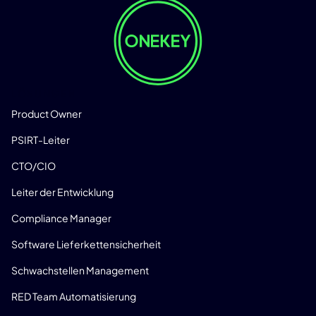
LÖSUNGEN
Product Owner
PSIRT-Leiter
CTO/CIO
Leiter der Entwicklung
Compliance Manager
Software Lieferkettensicherheit
Schwachstellen Management
RED Team Automatisierung