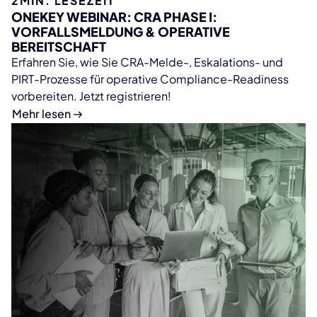
2
MIN. LESEZEIT
ONEKEY WEBINAR: CRA PHASE I:
VORFALLSMELDUNG & OPERATIVE
BEREITSCHAFT
Erfahren Sie, wie Sie CRA-Melde-, Eskalations- und
PIRT-Prozesse für operative Compliance-Readiness
vorbereiten. Jetzt registrieren!
Mehr lesen