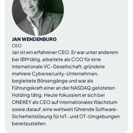
JAN WENDENBURG
CEO
Jan ist ein erfahrener CEO. Er war unter anderem
bei IBM tätig, arbeitete als COO für eine
internationale VC-Gesellschaft, gründete
mehrere Cybersecurity-Unternehmen,
begleitete Börsengänge und war als
Führungskraft einer an der NASDAQ gelisteten
Holding tätig. Heute fokussiert er sich bei
ONEKEY als CEO auf internationales Wachstum
sowie darauf, eine weltweit führende Software-
Sicherheitslösung für IoT- und OT-Umgebungen
bereitzustellen.