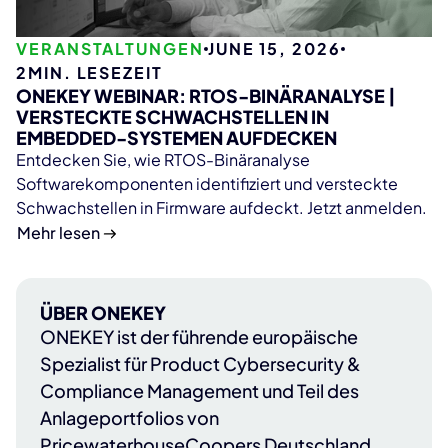
VERANSTALTUNGEN
JUNE 15, 2026
2
MIN. LESEZEIT
ONEKEY WEBINAR: RTOS-BINÄRANALYSE |
VERSTECKTE SCHWACHSTELLEN IN
EMBEDDED-SYSTEMEN AUFDECKEN
Entdecken Sie, wie RTOS-Binäranalyse
Softwarekomponenten identifiziert und versteckte
Schwachstellen in Firmware aufdeckt. Jetzt anmelden.
Mehr lesen
ÜBER ONEKEY
ONEKEY
ist der führende europäische
Spezialist für Product Cybersecurity &
Compliance Management und Teil des
Anlageportfolios von
PricewaterhouseCoopers Deutschland