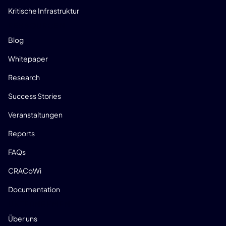
Kritische Infrastruktur
RESSOURCEN
Blog
Whitepaper
Research
Success Stories
Veranstaltungen
Reports
FAQs
CRACoWi
Documentation
UNTERNEHMEN
Über uns