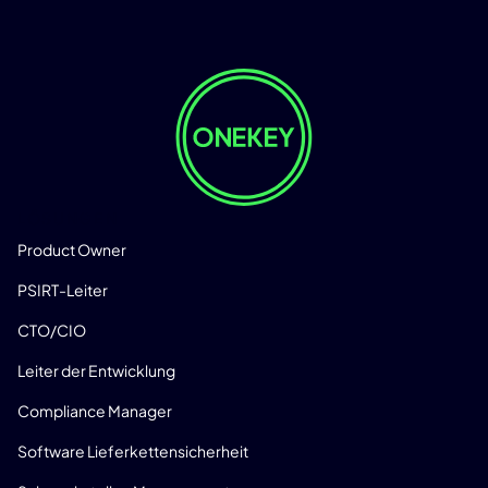
LÖSUNGEN
Product Owner
PSIRT-Leiter
CTO/CIO
Leiter der Entwicklung
Compliance Manager
Software Lieferkettensicherheit