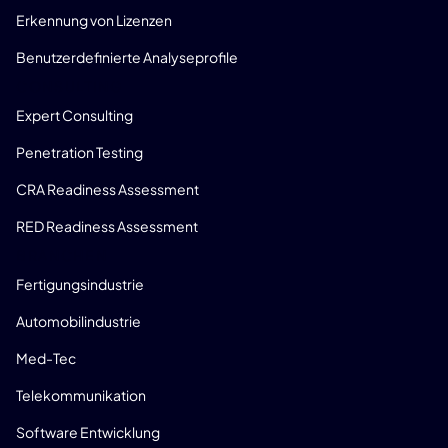
Erkennung von Lizenzen
Benutzerdefinierte Analyseprofile
CONSULTING
Expert Consulting
Penetration Testing
CRA Readiness Assessment
RED Readiness Assessment
BRANCHEN
Fertigungsindustrie
Automobilindustrie
Med-Tec
Telekommunikation
Software Entwicklung