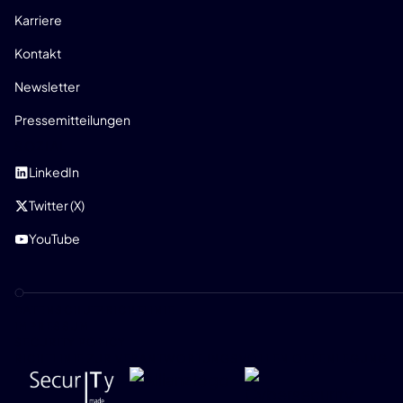
Karriere
Kontakt
Newsletter
Pressemitteilungen
SOZIAL
LinkedIn
Twitter (X)
YouTube
DATENSCHUTZRICHTLINIE
IMPRESSUM
SECURITY POLICY
RICHTLINIE ZUR VERANTWORTUNGSVOLLEN OFFENLEGUNG