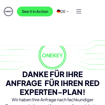
See it in Action
DE
DANKE FÜR IHRE
ANFRAGE FÜR IHREN RED
EXPERTEN-PLAN!
Wir haben Ihre Anfrage nach fachkundiger