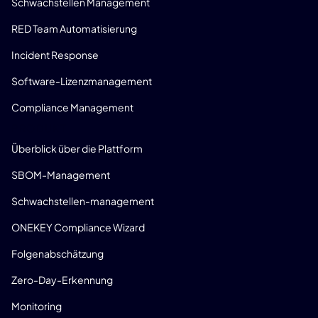
Schwachstellen Management
RED Team Automatisierung
Incident Response
Software-Lizenzmanagement
Compliance Management
PRODUKT
Überblick über die Plattform
SBOM-Management
Schwachstellen-management
ONEKEY Compliance Wizard
Folgenabschätzung
Zero-Day-Erkennung
Monitoring