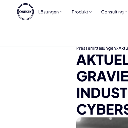
Lösungen
Produkt
Consulting
Pressemitteilungen
>
Aktu
AKTUEL
GRAVIE
INDUST
CYBERS