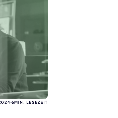
 2024
6
MIN. LESEZEIT