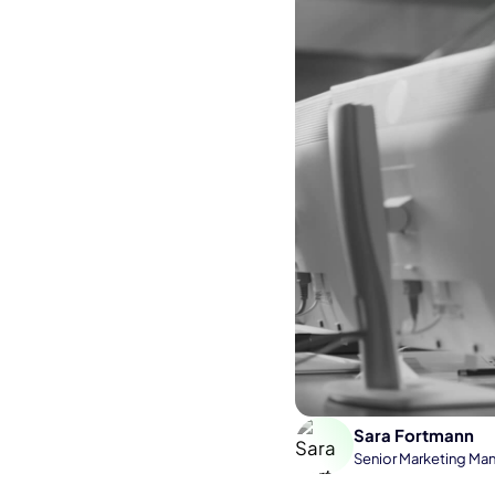
Sara Fortmann
Senior Marketing Ma