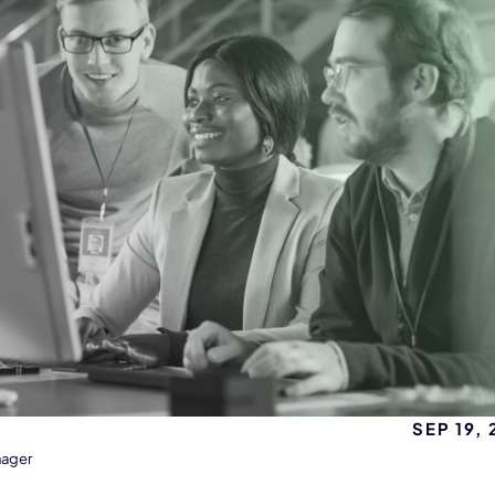
SEP 19,
nager