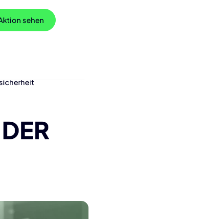
 Aktion sehen
sicherheit
 DER